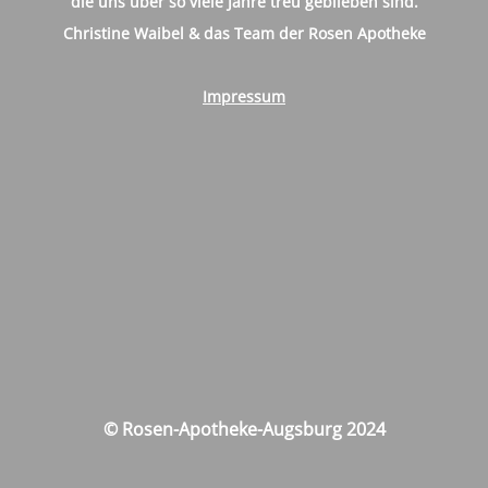
die uns über so viele Jahre treu geblieben sind.
Christine Waibel & das Team der Rosen Apotheke
Impressum
© Rosen-Apotheke-Augsburg 2024